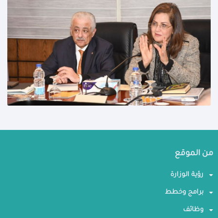
من الموقع
رؤية الوزارة
برامج وخطط
وظائف