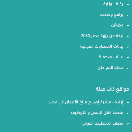
رؤية الوزارة
برامج وخطط
وظائف
نبذة عن رؤية مصر 2030
بيانات الحسابات القومية
بيانات صحفية
خطة المواطن
مواقع ذات صلة
إرادة - مبادرة إصلاح مناخ الأعمال في مصر
منصة افاق المهن و التوظيف
معهد التخطيط القومي