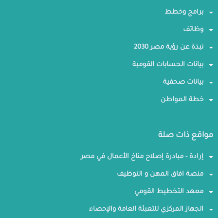
برامج وخطط
وظائف
نبذة عن رؤية مصر 2030
بيانات الحسابات القومية
بيانات صحفية
خطة المواطن
مواقع ذات صلة
إرادة - مبادرة إصلاح مناخ الأعمال في مصر
منصة افاق المهن و التوظيف
معهد التخطيط القومي
الجهاز المركزي للتعبئة العامة والإحصاء