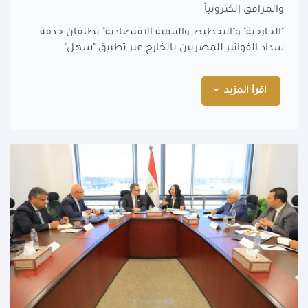
والمرافق إلكترونياً
"الخارجية" و"التخطيط والتنمية الاقتصادية" تطلقان خدمة
سداد الفواتير للمصريين بالخارج عبر تطبيق "سهل"
اقرأ المزيد