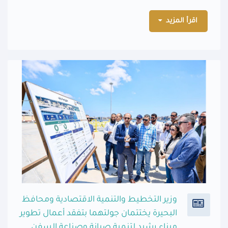
اقرأ المزيد
وزير التخطيط والتنمية الاقتصادية ومحافظ
البحيرة يختتمان جولتهما بتفقد أعمال تطوير
ميناء رشيد لتنمية صيانة وصناعة السفن