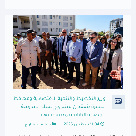
وزير التخطيط والتنمية الاقتصادية ومحافظ
البحيرة يتفقدان مشروع إنشاء المدرسة
المصرية اليابانية بمدينة دمنهور
04 أغسطس 2026
سياسة,مشاريع