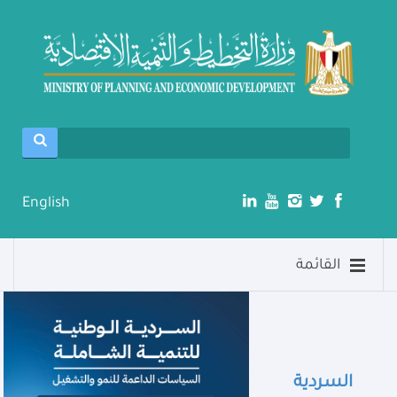
English
القائمة
السردية