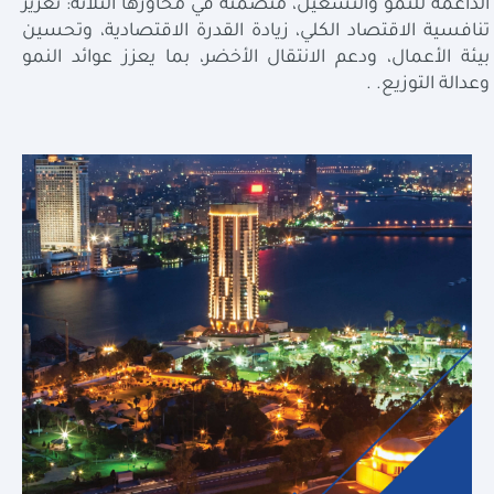
الداعمة للنمو والتشغيل، متضمنةً في محاورها الثلاثة: تعزيز
تنافسية الاقتصاد الكلي، زيادة القدرة الاقتصادية، وتحسين
بيئة الأعمال، ودعم الانتقال الأخضر، بما يعزز عوائد النمو
وعدالة التوزيع.
.