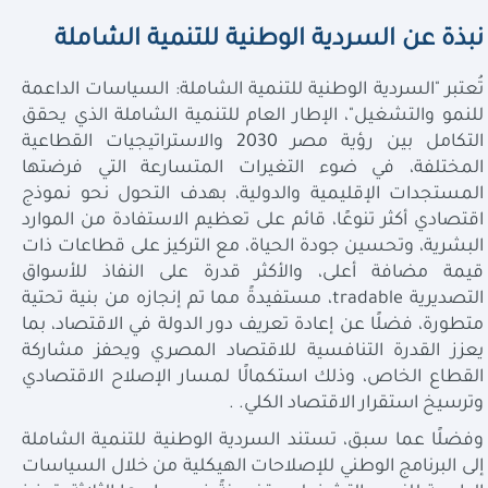
نبذة عن السردية الوطنية للتنمية الشاملة
تُعتبر "السردية الوطنية للتنمية الشاملة: السياسات الداعمة
للنمو والتشغيل"، الإطار العام للتنمية الشاملة الذي يحقق
التكامل بين رؤية مصر 2030 والاستراتيجيات القطاعية
المختلفة، في ضوء التغيرات المتسارعة التي فرضتها
المستجدات الإقليمية والدولية، بهدف التحول نحو نموذج
اقتصادي أكثر تنوعًا، قائم على تعظيم الاستفادة من الموارد
البشرية، وتحسين جودة الحياة، مع التركيز على قطاعات ذات
قيمة مضافة أعلى، والأكثر قدرة على النفاذ للأسواق
التصديرية tradable، مستفيدةً مما تم إنجازه من بنية تحتية
متطورة، فضلًا عن إعادة تعريف دور الدولة في الاقتصاد، بما
يعزز القدرة التنافسية للاقتصاد المصري ويحفز مشاركة
القطاع الخاص، وذلك استكمالًا لمسار الإصلاح الاقتصادي
وترسيخ استقرار الاقتصاد الكلي.
.
وفضلًا عما سبق، تستند السردية الوطنية للتنمية الشاملة
إلى البرنامج الوطني للإصلاحات الهيكلية من خلال السياسات