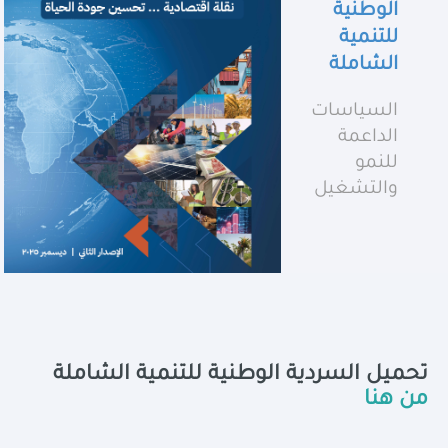
الوطنية
للتنمية
الشاملة
السياسات
الداعمة
للنمو
والتشغيل
تحميل السردية الوطنية للتنمية الشاملة
من هنا