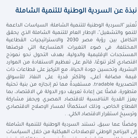
نبذة عن السردية الوطنية للتنمية الشاملة
تُعتبر "السردية الوطنية للتنمية الشاملة: السياسات الداعمة
للنمو والتشغيل"، الإطار العام للتنمية الشاملة الذي يحقق
التكامل بين رؤية مصر 2030 والاستراتيجيات القطاعية
المختلفة، في ضوء التغيرات المتسارعة التي فرضتها
المستجدات الإقليمية والدولية، بهدف التحول نحو نموذج
اقتصادي أكثر تنوعًا، قائم على تعظيم الاستفادة من الموارد
البشرية، وتحسين جودة الحياة، مع التركيز على قطاعات ذات
قيمة مضافة أعلى، والأكثر قدرة على النفاذ للأسواق
التصديرية tradable، مستفيدةً مما تم إنجازه من بنية تحتية
متطورة، فضلًا عن إعادة تعريف دور الدولة في الاقتصاد، بما
يعزز القدرة التنافسية للاقتصاد المصري ويحفز مشاركة
القطاع الخاص، وذلك استكمالًا لمسار الإصلاح الاقتصادي
وترسيخ استقرار الاقتصاد الكلي.
.
وفضلًا عما سبق، تستند السردية الوطنية للتنمية الشاملة
إلى البرنامج الوطني للإصلاحات الهيكلية من خلال السياسات