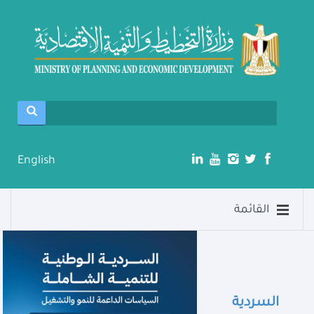
English
القائمة
السردية