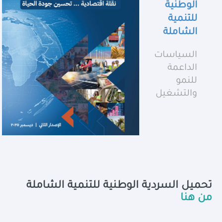
الوطنية
للتنمية
الشاملة
السياسات
الداعمة
للنمو
والتشغيل
تحميل السردية الوطنية للتنمية الشاملة
من هنا