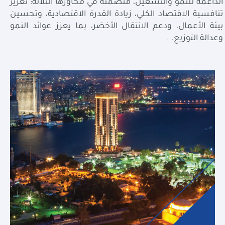
الداعمة للنمو والتشغيل، متضمنةً في محاورها الثلاثة: تعزيز
تنافسية الاقتصاد الكلي، زيادة القدرة الاقتصادية، وتحسين
بيئة الأعمال، ودعم الانتقال الأخضر، بما يعزز عوائد النمو
وعدالة التوزيع.
.