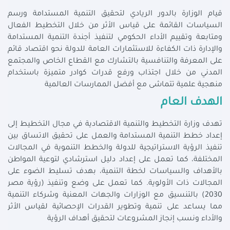
قيام الوزارة بالدور الريادي لتحقيق التنمية المستدامة ورسم
السياسات القائمة على قياس الأثر من خلال التخطيط الفعال
ومتابعة وتقييم الأداء الحكومي لتنفيذ أجندة التنمية المستدامة
والإدارة ذات الكفاءة للاستثمارات العامة للدولة نحو اقتصاد قائم
على المعرفة والتنافسية بالتشارك مع القطاع الخاص والمجتمع
المدني من خلال اجتذاب ورفع قدرات كوادر متميزة باستخدام
منهجية علمية تتماشى مع أفضل الممارسات العالمية
الهدف العام
تهدف وزارة التخطيط والتنمية الاقتصادية في مجال التخطيط إلى
إعداد خطط التنمية المستدامة والعمل على تحقيق الاتساق بين
تنفيذ الرؤية الاستراتيجية للدولة والخطط التنموية في المجالات
المختلفة، كما تعمل على إعداد دليل استرشادي لتوعية المواطن
بالأهداف والسياسات لخطة التنمية، بهدف تسليط الضوء على
المجالات ذات الأولوية. كما تعمل على وضع وتنفيذ (رؤية مصر
2030) بالتنسيق مع الوزارات والجهات المعنية وشركاء التنمية
مما يساعد على تنمية وتطوير القدرات الإحصائية لقياس الأثر
والأداء ونسب إنجاز المشروعات لتحقيق أهداف الرؤية