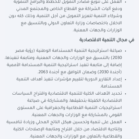
العمل على تنويع مصادر التمويل للخطط والبرامج التنموية
ودفع آليات الشراكة مع القطاع الخاص والمجتمع المدني
وشركاء التنمية لتعزيز التمويل من أجل التنمية، وذلك كله دون
الاخلال باختصاصات وزارة التعاون الدولي وبالتنسيق مع
الوزارات والجهات المعنية.
في مجال التنمية الاقتصادية
صياغة استراتيجية التنمية المستدامة الوطنية (رؤية مصر
2030) بالتنسيق مع الوزارات والجهات المعنية، ومتابعة تنفيذها،
إضافة إلى متابعة تنفيذ استراتيجية التنمية المستدامة الأممية
(أجندة 2030) وضمان التوافق مع أجندة 2063.
إعداد التقارير الدورية لتقييم مؤشرات تنفيذ أهداف التنمية
المستدامة.
تحديد الأهداف الكلية للتنمية الاقتصادية واقتراح السياسات
الاقتصادية الكفيلة بتحقيقها، والمشاركة في صياغة
استراتيجيات التنمية القطاعية والجغرافية على المستوى
القومي بالمشاركة مع الوزارات والجهات المعنية.
العمل على تنمية وتحسين هيكل الناتج المحلي وزيادة تنافسية
وإنتاجية الاقتصاد من خلال اقتراح ومتابعة الإصلاحات الكلية
والقطاعية بالتعاون مع الوزارات والجهات المعنية.