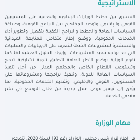
الاستراتيجية
التنسيق بين خطط الوزارات الإنتاجية والخدمية على المستويين
القومي والإقليمي وتوحيد المفاهيم بين البرامج القومية، وصياغة
السياسات العامة والخطط والبرامج الكفيلة بتفعيل وتطوير أداء
الخدمات الحكومية، ووضع إطار متكامل للمتابعة الميدانية
والمستمرة لمشروعات الخطة للتعرف على الإيجابيات والسلبيات
التي قد تواجه تنفيذ المشروعات، وإيجاد الحلول العملية لها كما
تقوم الوزارة بوضع الأطر العامة لتحقيق تنمية تشاركية تدمج
وتستوعب القطاع الخاص والمجتمع المدني من أجل تنفيذ
السياسات العامة للدولة، وتنفيذ برامجها ومشروعاتها على
المستويين، القومي والإقليمي، وتقديم الخدمات الحكومية، بما
يؤدى إلى توفير فرص عمل جديدة من خلال التوسع في نشر
مقدمي الخدمة.
مهام الوزارة
في إطار قرار رئيس مجلس الوزراء رقم 193 لسنة 2020، تتمحور