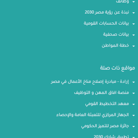
وظائف
نبذة عن رؤية مصر 2030
بيانات الحسابات القومية
بيانات صحفية
خطة المواطن
مواقع ذات صلة
إرادة - مبادرة إصلاح مناخ الأعمال في مصر
منصة افاق المهن و التوظيف
معهد التخطيط القومي
الجهاز المركزي للتعبئة العامة والإحصاء
جائزة مصر للتميز الحكومي
تطبيق شارك 2030