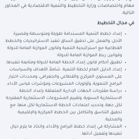
مهام واختصاصات وزارة التخطيط والتنمية الاقتصادية في المحاور
التالية:
في مجال التخطيط
إعداد خطط التنمية المستدامة طويلة ومتوسطة وقصيرة
الأجل، والعمل على تحقيق اتساق تنفيذ الاستراتيجيات والخطط
القطاعية مع استراتيجية التنمية وقانون الموازنة العامة للدولة
وقوانين ربط الموازنة العامة للدولة.
تطبيق أحكام قانون إعداد الخطة العامة للدولة ومتابعة تنفيذها.
إعداد الدليل العام لخطة التنمية، شاملاً الأهداف والسياسات
على المستوى المركزي والقطاعي والجغرافي، ومحددات اختيار
البرامج التنموية، وأولويات المشروعات ومؤشرات قياس الأداء.
دراسة مقترحات الجهات الإدارية المتعلقة بإعداد الخطة
الاستثمارية السنوية، وتقييم المشروعات الاستثمارية المقترحة
لكل جهة، وتحديد اعتمادات الخطة الاستثمارية لكل منها، مع
تحقيق التناسق والتكامل بين الخطط المركزية والإقليمية
والمحلية.
المشاركة في إعداد خطط البرامج والأداء، واتخاذ ما يلزم حيال
تنفيذها وتفعيل أدائها.