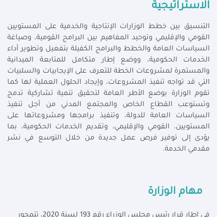
الاستراتيجية
التنسيق بين خطط الوزارات الإنتاجية والخدمية على المستويين
القومي والإقليمي وتوحيد المفاهيم بين البرامج القومية، وصياغة
السياسات العامة والخطط والبرامج الكفيلة بتفعيل وتطوير أداء
الخدمات الحكومية، ووضع إطار متكامل للمتابعة الميدانية
والمستمرة لمشروعات الخطة للتعرف على الإيجابيات والسلبيات
التي قد تواجه تنفيذ المشروعات، وإيجاد الحلول العملية لها كما
تقوم الوزارة بوضع الأطر العامة لتحقيق تنمية تشاركية تدمج
وتستوعب القطاع الخاص والمجتمع المدني من أجل تنفيذ
السياسات العامة للدولة، وتنفيذ برامجها ومشروعاتها على
المستويين، القومي والإقليمي، وتقديم الخدمات الحكومية، بما
يؤدى إلى توفير فرص عمل جديدة من خلال التوسع في نشر
مقدمي الخدمة.
مهام الوزارة
في إطار قرار رئيس مجلس الوزراء رقم 193 لسنة 2020، تتمحور