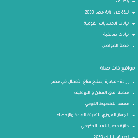
وظائف
نبذة عن رؤية مصر 2030
بيانات الحسابات القومية
بيانات صحفية
خطة المواطن
مواقع ذات صلة
إرادة - مبادرة إصلاح مناخ الأعمال في مصر
منصة افاق المهن و التوظيف
معهد التخطيط القومي
الجهاز المركزي للتعبئة العامة والإحصاء
جائزة مصر للتميز الحكومي
تطبيق شارك 2030