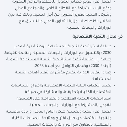
العمل على تنويع مصادر التمويل للخطط والبرامج التنموية
ودفع آليات الشراكة مع القطاع الخاص والمجتمع المدني
وشركاء التنمية لتعزيز التمويل من أجل التنمية، وذلك كله دون
الاخلال باختصاصات وزارة التعاون الدولي وبالتنسيق مع
الوزارات والجهات المعنية.
في مجال التنمية الاقتصادية
صياغة استراتيجية التنمية المستدامة الوطنية (رؤية مصر
2030) بالتنسيق مع الوزارات والجهات المعنية، ومتابعة تنفيذها،
إضافة إلى متابعة تنفيذ استراتيجية التنمية المستدامة الأممية
(أجندة 2030) وضمان التوافق مع أجندة 2063.
إعداد التقارير الدورية لتقييم مؤشرات تنفيذ أهداف التنمية
المستدامة.
تحديد الأهداف الكلية للتنمية الاقتصادية واقتراح السياسات
الاقتصادية الكفيلة بتحقيقها، والمشاركة في صياغة
استراتيجيات التنمية القطاعية والجغرافية على المستوى
القومي بالمشاركة مع الوزارات والجهات المعنية.
العمل على تنمية وتحسين هيكل الناتج المحلي وزيادة تنافسية
وإنتاجية الاقتصاد من خلال اقتراح ومتابعة الإصلاحات الكلية
والقطاعية بالتعاون مع الوزارات والجهات المعنية.