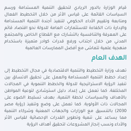
قيام الوزارة بالدور الريادي لتحقيق التنمية المستدامة ورسم
السياسات القائمة على قياس الأثر من خلال التخطيط الفعال
ومتابعة وتقييم الأداء الحكومي لتنفيذ أجندة التنمية المستدامة
والإدارة ذات الكفاءة للاستثمارات العامة للدولة نحو اقتصاد قائم
على المعرفة والتنافسية بالتشارك مع القطاع الخاص والمجتمع
المدني من خلال اجتذاب ورفع قدرات كوادر متميزة باستخدام
منهجية علمية تتماشى مع أفضل الممارسات العالمية
الهدف العام
تهدف وزارة التخطيط والتنمية الاقتصادية في مجال التخطيط إلى
إعداد خطط التنمية المستدامة والعمل على تحقيق الاتساق بين
تنفيذ الرؤية الاستراتيجية للدولة والخطط التنموية في المجالات
المختلفة، كما تعمل على إعداد دليل استرشادي لتوعية المواطن
بالأهداف والسياسات لخطة التنمية، بهدف تسليط الضوء على
المجالات ذات الأولوية. كما تعمل على وضع وتنفيذ (رؤية مصر
2030) بالتنسيق مع الوزارات والجهات المعنية وشركاء التنمية
مما يساعد على تنمية وتطوير القدرات الإحصائية لقياس الأثر
والأداء ونسب إنجاز المشروعات لتحقيق أهداف الرؤية