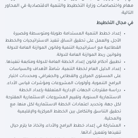
مهام واختصاصات وزارة التخطيط والتنمية الاقتصادية في المحاور
التالية:
في مجال التخطيط
إعداد خطط التنمية المستدامة طويلة ومتوسطة وقصيرة
الأجل، والعمل على تحقيق اتساق تنفيذ الاستراتيجيات والخطط
القطاعية مع استراتيجية التنمية وقانون الموازنة العامة للدولة
وقوانين ربط الموازنة العامة للدولة.
تطبيق أحكام قانون إعداد الخطة العامة للدولة ومتابعة تنفيذها.
إعداد الدليل العام لخطة التنمية، شاملاً الأهداف والسياسات
على المستوى المركزي والقطاعي والجغرافي، ومحددات اختيار
البرامج التنموية، وأولويات المشروعات ومؤشرات قياس الأداء.
دراسة مقترحات الجهات الإدارية المتعلقة بإعداد الخطة
الاستثمارية السنوية، وتقييم المشروعات الاستثمارية المقترحة
لكل جهة، وتحديد اعتمادات الخطة الاستثمارية لكل منها، مع
تحقيق التناسق والتكامل بين الخطط المركزية والإقليمية
والمحلية.
المشاركة في إعداد خطط البرامج والأداء، واتخاذ ما يلزم حيال
تنفيذها وتفعيل أدائها.