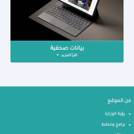
بيانات صحفية
اقرأ المزيد
من الموقع
رؤية الوزارة
برامج وخطط