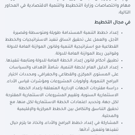
مهام واختصاصات وزارة التخطيط والتنمية الاقتصادية في المحاور
التالية:
في مجال التخطيط
إعداد خطط التنمية المستدامة طويلة ومتوسطة وقصيرة
الأجل، والعمل على تحقيق اتساق تنفيذ الاستراتيجيات والخطط
القطاعية مع استراتيجية التنمية وقانون الموازنة العامة للدولة
وقوانين ربط الموازنة العامة للدولة.
تطبيق أحكام قانون إعداد الخطة العامة للدولة ومتابعة تنفيذها.
إعداد الدليل العام لخطة التنمية، شاملاً الأهداف والسياسات
على المستوى المركزي والقطاعي والجغرافي، ومحددات اختيار
البرامج التنموية، وأولويات المشروعات ومؤشرات قياس الأداء.
دراسة مقترحات الجهات الإدارية المتعلقة بإعداد الخطة
الاستثمارية السنوية، وتقييم المشروعات الاستثمارية المقترحة
لكل جهة، وتحديد اعتمادات الخطة الاستثمارية لكل منها، مع
تحقيق التناسق والتكامل بين الخطط المركزية والإقليمية
والمحلية.
المشاركة في إعداد خطط البرامج والأداء، واتخاذ ما يلزم حيال
تنفيذها وتفعيل أدائها.