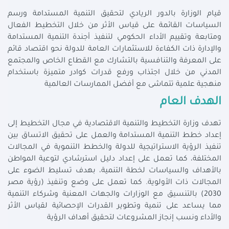
قيام الوزارة بالدور الريادي لتحقيق التنمية المستدامة ورسم
السياسات القائمة على قياس الأثر من خلال التخطيط الفعال
ومتابعة وتقييم الأداء الحكومي لتنفيذ أجندة التنمية المستدامة
والإدارة ذات الكفاءة للاستثمارات العامة للدولة نحو اقتصاد قائم
على المعرفة والتنافسية بالتشارك مع القطاع الخاص والمجتمع
المدني من خلال اجتذاب ورفع قدرات كوادر متميزة باستخدام
منهجية علمية تتماشى مع أفضل الممارسات العالمية
الهدف العام
تهدف وزارة التخطيط والتنمية الاقتصادية في مجال التخطيط إلى
إعداد خطط التنمية المستدامة والعمل على تحقيق الاتساق بين
تنفيذ الرؤية الاستراتيجية للدولة والخطط التنموية في المجالات
المختلفة، كما تعمل على إعداد دليل استرشادي لتوعية المواطن
بالأهداف والسياسات لخطة التنمية، بهدف تسليط الضوء على
المجالات ذات الأولوية. كما تعمل على وضع وتنفيذ (رؤية مصر
2030) بالتنسيق مع الوزارات والجهات المعنية وشركاء التنمية
مما يساعد على تنمية وتطوير القدرات الإحصائية لقياس الأثر
والأداء ونسب إنجاز المشروعات لتحقيق أهداف الرؤية