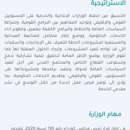
الاستراتيجية
التنسيق بين خطط الوزارات الإنتاجية والخدمية على المستويين
القومي والإقليمي وتوحيد المفاهيم بين البرامج القومية، وصياغة
السياسات العامة والخطط والبرامج الكفيلة بتفعيل وتطوير أداء
الخدمات الحكومية، ووضع إطار متكامل للمتابعة الميدانية
والمستمرة لمشروعات الخطة للتعرف على الإيجابيات والسلبيات
التي قد تواجه تنفيذ المشروعات، وإيجاد الحلول العملية لها كما
تقوم الوزارة بوضع الأطر العامة لتحقيق تنمية تشاركية تدمج
وتستوعب القطاع الخاص والمجتمع المدني من أجل تنفيذ
السياسات العامة للدولة، وتنفيذ برامجها ومشروعاتها على
المستويين، القومي والإقليمي، وتقديم الخدمات الحكومية، بما
يؤدى إلى توفير فرص عمل جديدة من خلال التوسع في نشر
مقدمي الخدمة.
مهام الوزارة
في إطار قرار رئيس مجلس الوزراء رقم 193 لسنة 2020، تتمحور