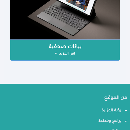
بيانات صحفية
اقرأ المزيد
من الموقع
رؤية الوزارة
برامج وخطط