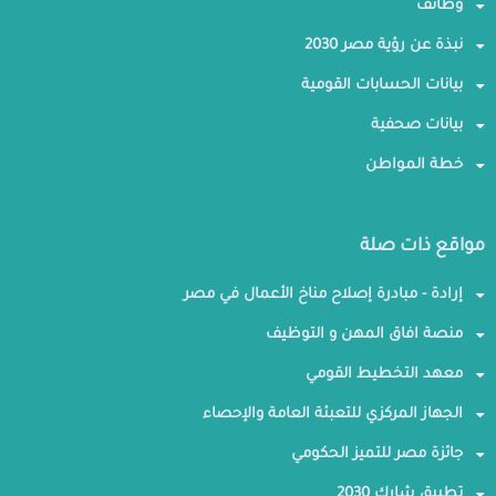
وظائف
نبذة عن رؤية مصر 2030
بيانات الحسابات القومية
بيانات صحفية
خطة المواطن
مواقع ذات صلة
إرادة - مبادرة إصلاح مناخ الأعمال في مصر
منصة افاق المهن و التوظيف
معهد التخطيط القومي
الجهاز المركزي للتعبئة العامة والإحصاء
جائزة مصر للتميز الحكومي
تطبيق شارك 2030