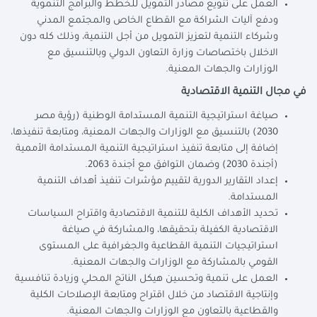
العمل على تنويع مصادر التمويل للخطط والبرامج التنموية
ودفع آليات الشراكة مع القطاع الخاص والمجتمع المدني
وشركاء التنمية لتعزيز التمويل من أجل التنمية، وذلك كله دون
الاخلال باختصاصات وزارة التعاون الدولي وبالتنسيق مع
الوزارات والجهات المعنية.
في مجال التنمية الاقتصادية
صياغة استراتيجية التنمية المستدامة الوطنية (رؤية مصر
2030) بالتنسيق مع الوزارات والجهات المعنية، ومتابعة تنفيذها،
إضافة إلى متابعة تنفيذ استراتيجية التنمية المستدامة الأممية
(أجندة 2030) وضمان التوافق مع أجندة 2063.
إعداد التقارير الدورية لتقييم مؤشرات تنفيذ أهداف التنمية
المستدامة.
تحديد الأهداف الكلية للتنمية الاقتصادية واقتراح السياسات
الاقتصادية الكفيلة بتحقيقها، والمشاركة في صياغة
استراتيجيات التنمية القطاعية والجغرافية على المستوى
القومي بالمشاركة مع الوزارات والجهات المعنية.
العمل على تنمية وتحسين هيكل الناتج المحلي وزيادة تنافسية
وإنتاجية الاقتصاد من خلال اقتراح ومتابعة الإصلاحات الكلية
والقطاعية بالتعاون مع الوزارات والجهات المعنية.