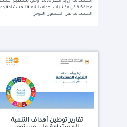
المستدامة: رؤية مصر 2030.
المستدامة على المستوى القومي..
تقارير توطين أهداف التنمية