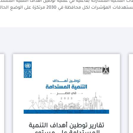
 وحتى تستطيع السلطات المحلية المشاركة بفاعلية في عملية توطين أهداف التنمي
محافظة في مؤشرات أهداف التنمية المستدامة ومستهد
تقارير توطين أهداف التنمية