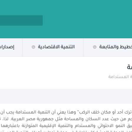
خطيط والمتابعة
التنمية الاقتصادية
إصدارات
ة
ية المستدامة
لى مبدأ “عدم ترك أحد أو مكان خلف الركب” وهذا يعني أن التنمية المستدامة 
 من حيث عدد السكان والمساحة مثل جمهورية مصر العربية. لذا، تولي 
النمو الاحتوائي والمستدام والتنمية الإقليمية المتوازنة باعتبارهما 