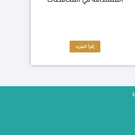
المستدامة في المحافظات
إقرأ المزيد
ة