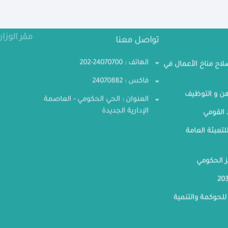
تواصل معنا
مقر الوزار
صلاح مناخ الأعمال في
الهاتف : 24070700-202
فاكس : 24070882
ن و التوظيف
العنوان : الحي الحكومي - العاصمة
القومي
الإدارية الجديدة
لتعبئة العامة
ز الحكومي
للحوكمة والتنمية