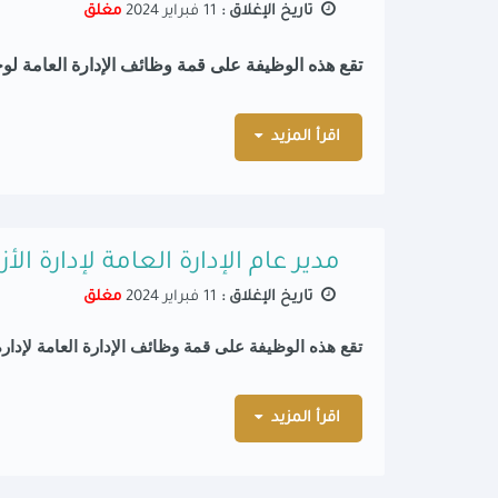
تاريخ الإغلاق :
11 فبراير 2024
مغلق
تقع هذه الوظيفة على قمة وظائف
الإدارة العامة ل
اقرأ المزيد
مدير عام الإدارة العامة لإدارة ا
تاريخ الإغلاق :
11 فبراير 2024
مغلق
تقع هذه الوظيفة على قمة وظائف
الإدارة العامة لإد
اقرأ المزيد