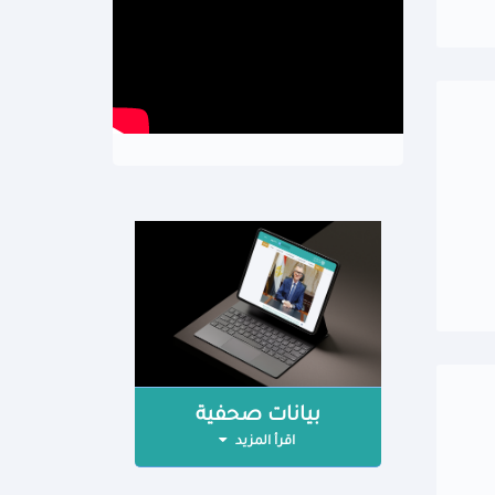
بيانات صحفية
اقرأ المزيد