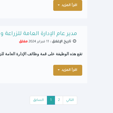
اقرأ المزيد
مدير عام الإدارة العامة للزراعة و
تاريخ الإغلاق :
11 فبراير 2024
مغلق
تقع هذه الوظيفة على قمة وظائف الإدارة العامة
للز
اقرأ المزيد
التالي
2
1
السابق