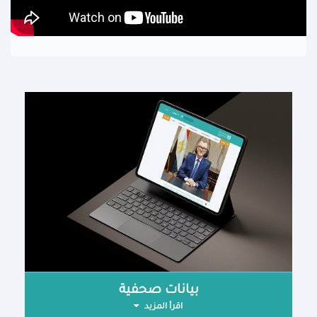
بيانات صحفية
اقرأ المزيد