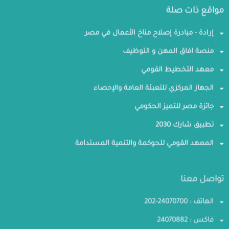
مواقع ذات صلة
إرادة - مبادرة إصلاح مناخ الأعمال في مصر
منصة افاق المهن و التوظيف
معهد التخطيط القومي
الجهاز المركزي للتعبئة العامة والإحصاء
جائزة مصر للتميز الحكومي
تطبيق شارك 2030
المعهد القومي للحوكمة والتنمية المستدامة
تواصل معنا
الهاتف : 24070700-202
فاكس : 24070882