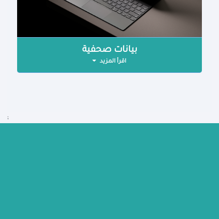
بيانات صحفية
اقرأ المزيد
;
رؤية الوزارة
برامج وخطط
وظائف