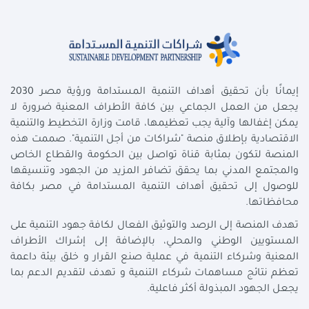
إيمانًا بأن تحقيق أهداف التنمية المستدامة ورؤية مصر 2030
يجعل من العمل الجماعي بين كافة الأطراف المعنية ضرورة لا
يمكن إغفالها وآلية يجب تعظيمها، قامت وزارة التخطيط والتنمية
الاقتصادية بإطلاق منصة "شراكات من أجل التنمية". صممت هذه
المنصة لتكون بمثابة قناة تواصل بين الحكومة والقطاع الخاص
والمجتمع المدني بما يحقق تضافر المزيد من الجهود وتنسيقها
للوصول إلى تحقيق أهداف التنمية المستدامة في مصر بكافة
محافظاتها.
تهدف المنصة إلى الرصد والتوثيق الفعال لكافة جهود التنمية على
المستويين الوطني والمحلي، بالإضافة إلى إشراك الأطراف
المعنية وشركاء التنمية في عملية صنع القرار و خلق بيئة داعمة
تعظم نتائج مساهمات شركاء التنمية و تهدف لتقديم الدعم بما
يجعل الجهود المبذولة أكثر فاعلية.