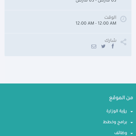
03 مارس - 03 مارس
الوقت
12:00 AM - 12:00 AM
شارك
من الموقع
رؤية الوزارة
برامج وخطط
وظائف