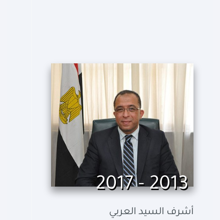
2013 - 2017
أشرف السيد العربي