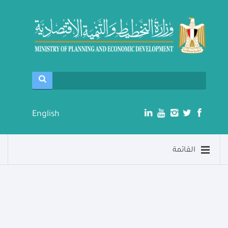
English
القائمة