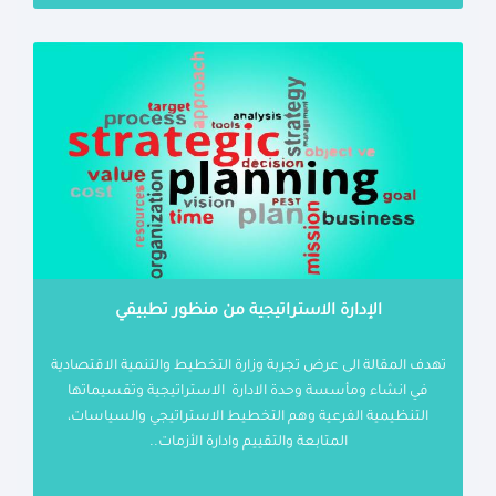
الإدارة الاستراتيجية من منظور تطبيقي
تهدف المقالة الى عرض تجربة وزارة التخطيط والتنمية الاقتصادية
في انشاء ومأسسة وحدة الادارة الاستراتيجية وتقسيماتها
التنظيمية الفرعية وهم التخطيط الاستراتيجي والسياسات،
المتابعة والتقييم وادارة الأزمات..