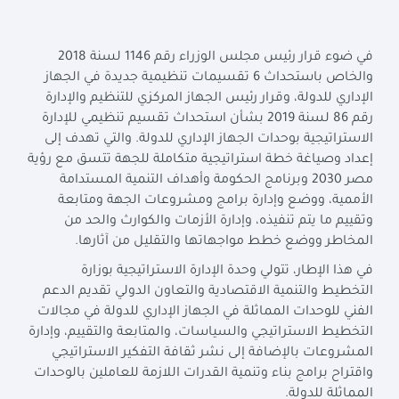
في ضوء قرار رئيس مجلس الوزراء رقم 1146 لسنة 2018
والخاص باستحداث 6 تقسيمات تنظيمية جديدة في الجهاز
الإداري للدولة، وقرار رئيس الجهاز المركزي للتنظيم والإدارة
رقم 86 لسنة 2019 بشأن استحداث تقسيم تنظيمي للإدارة
الاستراتيجية بوحدات الجهاز الإداري للدولة. والتي تهدف إلى
إعداد وصياغة خطة استراتيجية متكاملة للجهة تتسق مع رؤية
مصر 2030 وبرنامج الحكومة وأهداف التنمية المستدامة
الأممية، ووضع وإدارة برامج ومشروعات الجهة ومتابعة
وتقييم ما يتم تنفيذه، وإدارة الأزمات والكوارث والحد من
المخاطر ووضع خطط مواجهاتها والتقليل من آثارها
.
في هذا الإطار، تتولي وحدة الإدارة الاستراتيجية بوزارة
التخطيط والتنمية الاقتصادية والتعاون الدولي تقديم الدعم
الفني للوحدات المماثلة في الجهاز الإداري للدولة في مجالات
التخطيط الاستراتيجي والسياسات، والمتابعة والتقييم، وإدارة
المشروعات بالإضافة إلى نشر ثقافة التفكير الاستراتيجي
واقتراح برامج بناء وتنمية القدرات اللازمة للعاملين بالوحدات
المماثلة للدولة
.