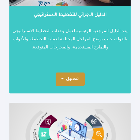
الدليل الاجرائي للتخطيط الاستراتيجي
يعد الدليل المرجعية الرئيسية لعمل وحدات التخطيط الاستراتيجي
بالدولة، حيث يوضح المراحل المختلفة لعملية التخطيط، والأدوات
والنماذج المستخدمة، والمخرجات المتوقعة.
تحميل