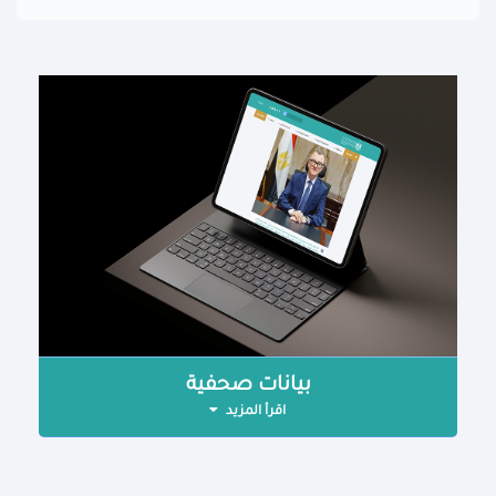
بيانات صحفية
اقرأ المزيد