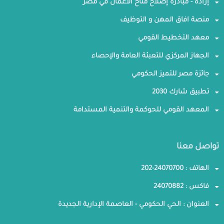
إرادة - مبادرة إصلاح مناخ الأعمال في مصر
منصة افاق المهن و التوظيف
معهد التخطيط القومي
الجهاز المركزي للتعبئة العامة والإحصاء
جائزة مصر للتميز الحكومي
تطبيق شارك 2030
المعهد القومي للحوكمة والتنمية المستدامة
تواصل معنا
الهاتف : 24070700-202
فاكس : 24070882
العنوان : الحي الحكومي - العاصمة الإدارية الجديدة