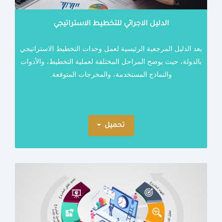
الدليل الاجرائي للتخطيط الاستراتيجي
يعد الدليل المرجعية الرئيسية لعمل وحدات التخطيط الاستراتيجي
بالدولة، حيث يوضح المراحل المختلفة لعملية التخطيط، والأدوات
والنماذج المستخدمة، والمخرجات المتوقعة.
تحميل