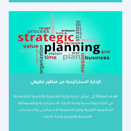
الإدارة الاستراتيجية من منظور تطبيقي
تهدف المقالة الى عرض تجربة وزارة التخطيط والتنمية الاقتصادية
في انشاء ومأسسة وحدة الادارة الاستراتيجية وتقسيماتها
التنظيمية الفرعية وهم التخطيط الاستراتيجي والسياسات،
المتابعة والتقييم وادارة الأزمات..