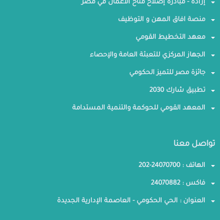
إرادة - مبادرة إصلاح مناخ الأعمال في مصر
منصة افاق المهن و التوظيف
معهد التخطيط القومي
الجهاز المركزي للتعبئة العامة والإحصاء
جائزة مصر للتميز الحكومي
تطبيق شارك 2030
المعهد القومي للحوكمة والتنمية المستدامة
تواصل معنا
الهاتف : 24070700-202
فاكس : 24070882
العنوان : الحي الحكومي - العاصمة الإدارية الجديدة