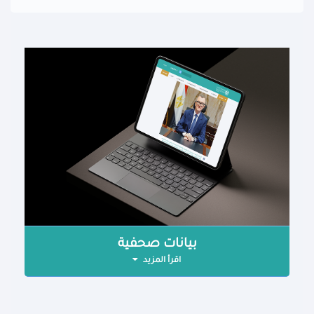
بيانات صحفية
اقرأ المزيد