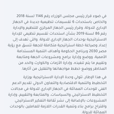
في ضوء قرار رئيس مجلس الوزراء رقم 1146 لسنة 2018
والخاص باستحداث 6 تقسيمات تنظيمية جديدة في الجهاز
الإداري للدولة، وقرار رئيس الجهاز المركزي للتنظيم والإدارة
رقم 86 لسنة 2019 بشأن استحداث تقسيم تنظيمي للإدارة
الاستراتيجية بوحدات الجهاز الإداري للدولة. والتي تهدف إلى
إعداد وصياغة خطة استراتيجية متكاملة للجهة تتسق مع رؤية
مصر 2030 وبرنامج الحكومة وأهداف التنمية المستدامة
الأممية، ووضع وإدارة برامج ومشروعات الجهة ومتابعة
وتقييم ما يتم تنفيذه، وإدارة الأزمات والكوارث والحد من
المخاطر ووضع خطط مواجهاتها والتقليل من آثارها
.
في هذا الإطار، تتولي وحدة الإدارة الاستراتيجية بوزارة
التخطيط والتنمية الاقتصادية والتعاون الدولي تقديم الدعم
الفني للوحدات المماثلة في الجهاز الإداري للدولة في مجالات
التخطيط الاستراتيجي والسياسات، والمتابعة والتقييم، وإدارة
المشروعات بالإضافة إلى نشر ثقافة التفكير الاستراتيجي
واقتراح برامج بناء وتنمية القدرات اللازمة للعاملين بالوحدات
المماثلة للدولة
.