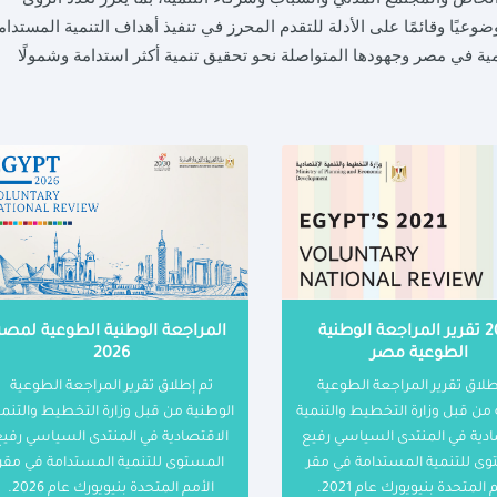
ضوعيًا
وقائمًا على الأدلة للتقدم المحرز في تنفيذ أهداف التنمية المستدام
مية في مصر وجهودها المتواصلة نحو تحقيق تنمية أكثر استدامة وشمولًا
2021 تقرير المراجعة الوطنية
المراجعة الوطنية الطوعية لمصر
الطوعية مصر
2026
طلاق تقرير المراجعة الطوعية
تم إطلاق تقرير المراجعة الطوعية
 من قبل وزارة التخطيط والتنمية
الوطنية من قبل وزارة التخطيط والتنمي
ادية في المنتدى السياسي رفيع
الاقتصادية في المنتدى السياسي رفيع
وى للتنمية المستدامة في مقر
المستوى للتنمية المستدامة في مقر
 المتحدة بنيويورك عام 2021.
الأمم المتحدة بنيويورك عام 2026.