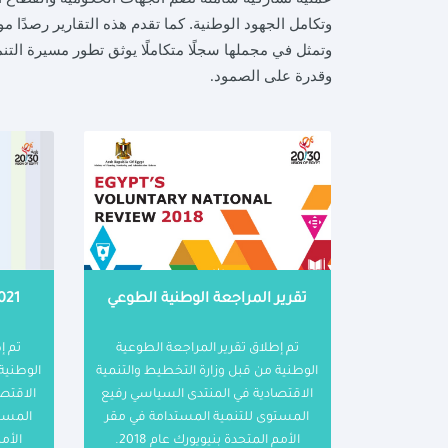
وتكامل الجهود الوطنية. كما تقدم هذه التقارير رصدًا
مو
وتمثل في مجملها سجلًا متكاملًا يوثق تطور مسيرة التن
وقدرة على الصمود
.
تقرير المراجعة الوطنية الطوعي
تم إطلاق تقرير المراجعة الطوعية
تم إ
الوطنية من قبل وزارة التخطيط والتنمية
الوطنية
الاقتصادية في المنتدى السياسي رفيع
الاقتص
المستوى للتنمية المستدامة في مقر
المست
الأمم المتحدة بنيويورك عام 2018.
الأمم