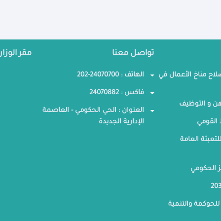
تواصل معنا
مقر الوزار
صلاح مناخ الأعمال في
الهاتف : 24070700-202
فاكس : 24070882
ن و التوظيف
العنوان : الحي الحكومي - العاصمة
القومي
الإدارية الجديدة
لتعبئة العامة
ز الحكومي
للحوكمة والتنمية