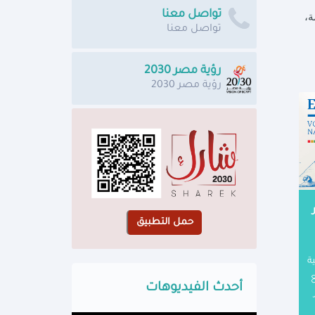
تواصل معنا
ة،
تواصل معنا
رؤية مصر 2030
رؤية مصر 2030
ة
أحدث الفيديوهات