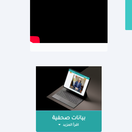
بيانات صحفية
اقرأ المزيد