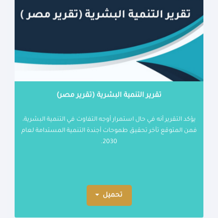
تقرير التنمية البشرية (تقرير مصر)
يؤكد التقرير أنه في حال استمرار أوجه التفاوت في التنمية البشرية،
فمن المتوقع تأخر تحقيق طموحات أجندة التنمية المستدامة لعام
2030.
تحميل