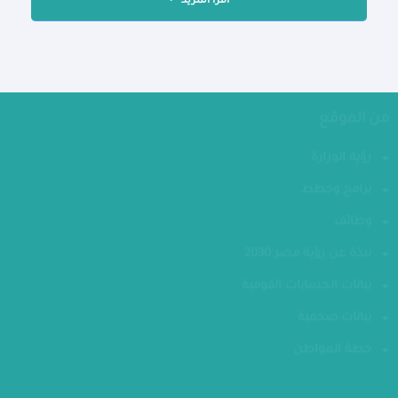
اقرأ المزيد
من الموقع
رؤية الوزارة
برامج وخطط
وظائف
نبذة عن رؤية مصر 2030
بيانات الحسابات القومية
بيانات صحفية
خطة المواطن