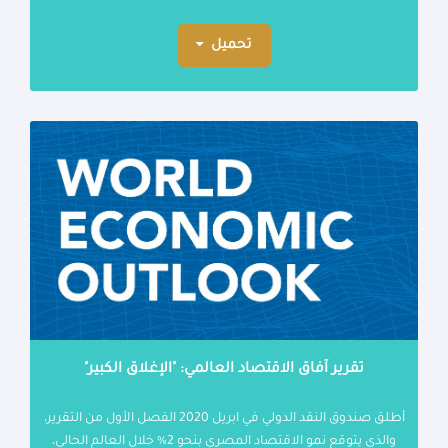
تحميل
تقرير آفاق الاقتصاد العالمي: "الإغلاق الكبير"
أطلق صندوق النقد الدولي في ابريل 2020 الفصل الأول من التقرير،
والذي يتوقع نمو الاقتصاد المصري بنحو 2% خلال العالم الحالي،