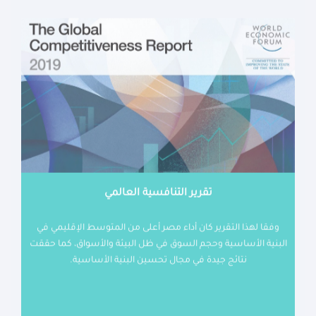
تقرير التنافسية العالمي
وفقا لهذا التقرير كان أداء مصر أعلى من المتوسط الإقليمي في
البنية الأساسية وحجم السوق في ظل البيئة والأسواق، كما حققت
نتائج جيدة في مجال تحسين البنية الأساسية.