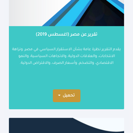
تقرير عن مصر (اغسطس 2019)
يقدم التقرير نظرة عامة بشأن الاستقرار السياسي في مصر، ونزاهة
الانتخابات، والعلاقات الدولية، والاتجاهات السياسية، والنمو
الاقتصادي، والتضخم، وأسعار الصرف، والاقتراض الدولية.
تحميل