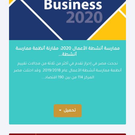
ممارسة أنشطة الأعمال 2020: مقارنة أنظمة ممارسة
أنشطة...
نجحت مصر في إحراز تقدم في أكثر من ثلاثة من مجالات تقييم
أنظمة ممارسة أنشطة الأعمال عام 2019/2018. وقد احتلت مصر
المركز 114 من بين 190 اقتصاد...
تحميل