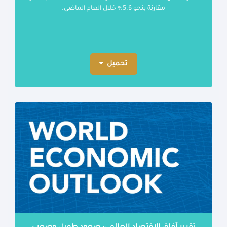
مقارنة بنحو 5.6% خلال العام الماضي.
تحميل