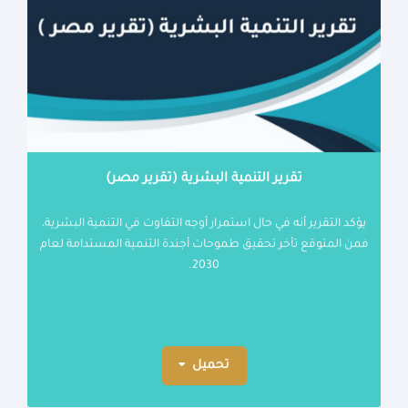
تقرير التنمية البشرية (تقرير مصر)
يؤكد التقرير أنه في حال استمرار أوجه التفاوت في التنمية البشرية،
فمن المتوقع تأخر تحقيق طموحات أجندة التنمية المستدامة لعام
2030.
تحميل