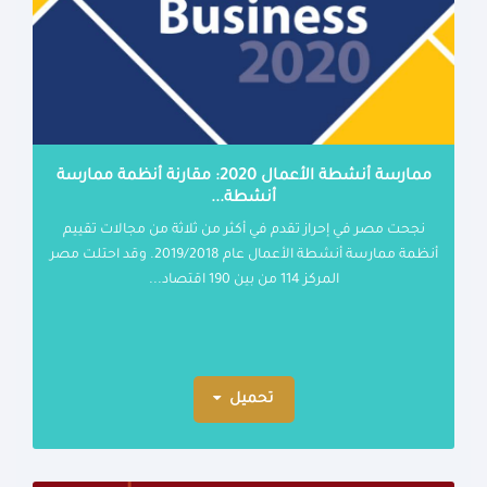
ممارسة أنشطة الأعمال 2020: مقارنة أنظمة ممارسة
أنشطة...
نجحت مصر في إحراز تقدم في أكثر من ثلاثة من مجالات تقييم
أنظمة ممارسة أنشطة الأعمال عام 2019/2018. وقد احتلت مصر
المركز 114 من بين 190 اقتصاد...
تحميل