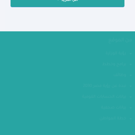
اقرأ المزيد
من الموقع
رؤية الوزارة
برامج وخطط
وظائف
نبذة عن رؤية مصر 2030
بيانات الحسابات القومية
بيانات صحفية
خطة المواطن