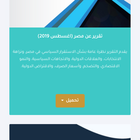
تقرير عن مصر (اغسطس 2019)
يقدم التقرير نظرة عامة بشأن الاستقرار السياسي في مصر، ونزاهة
الانتخابات، والعلاقات الدولية، والاتجاهات السياسية، والنمو
الاقتصادي، والتضخم، وأسعار الصرف، والاقتراض الدولية.
تحميل