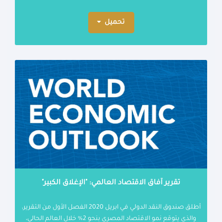
تحميل
تقرير آفاق الاقتصاد العالمي: "الإغلاق الكبير"
أطلق صندوق النقد الدولي في ابريل 2020 الفصل الأول من التقرير،
والذي يتوقع نمو الاقتصاد المصري بنحو 2% خلال العالم الحالي،