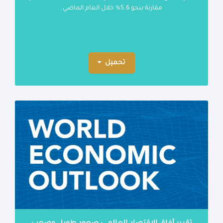
مقارنة بنحو 5.6% خلال العام الماضي.
تحميل