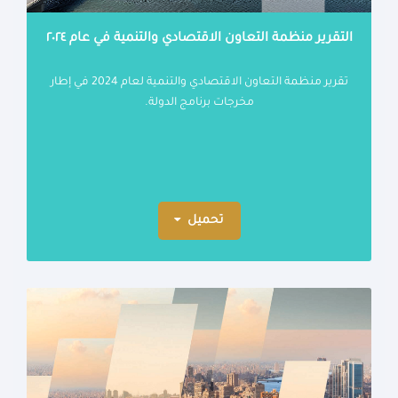
التقرير منظمة التعاون الاقتصادي والتنمية في عام ٢٠٢٤
تقرير منظمة التعاون الاقتصادي والتنمية لعام 2024 في إطار
مخرجات برنامج الدولة.
تحميل