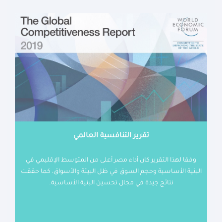
تقرير التنافسية العالمي
وفقا لهذا التقرير كان أداء مصر أعلى من المتوسط الإقليمي في
البنية الأساسية وحجم السوق في ظل البيئة والأسواق، كما حققت
نتائج جيدة في مجال تحسين البنية الأساسية.