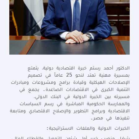
الدكتور
أحمد
رستم
خبرة
اقتصادية
دولية،
يتمتع
25
بمسيرة
مهنية
تمتد
لنحو
عاماً
في
تصميم
الإصلاحات
الهيكلية
وقيادة
برامج
ومشروعات
ومبادرات
.
التنمية
الكبرى
في
الاقتصادات
الصاعدة
يجمع
في
مسيرته
بين
الخبرة
الدولية
في
البنك
الدولي،
والممارسة
الحكومية
المباشرة
في
رسم
السياسات
الاقتصادية
وبرامج
التطوير
والإصلاح
الاقتصادي
ومتابعة
.
تنفيذها
في
مصر
:
الخبرات
الدولية
والملفات
الاستراتيجية