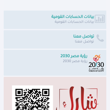
بيانات الحسابات القومية
بيانات الحسابات القومية
تواصل معنا
تواصل معنا
رؤية مصر 2030
رؤية مصر 2030