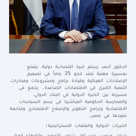
الدكتور
أحمد
رستم
خبرة
اقتصادية
دولية،
يتمتع
25
بمسيرة
مهنية
تمتد
لنحو
عاماً
في
تصميم
الإصلاحات
الهيكلية
وقيادة
برامج
ومشروعات
ومبادرات
.
التنمية
الكبرى
في
الاقتصادات
الصاعدة
يجمع
في
مسيرته
بين
الخبرة
الدولية
في
البنك
الدولي،
والممارسة
الحكومية
المباشرة
في
رسم
السياسات
الاقتصادية
وبرامج
التطوير
والإصلاح
الاقتصادي
ومتابعة
.
تنفيذها
في
مصر
:
الخبرات
الدولية
والملفات
الاستراتيجية