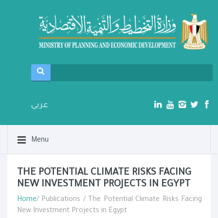
عربي
Menu
THE POTENTIAL CLIMATE RISKS FACING
NEW INVESTMENT PROJECTS IN EGYPT
Home
/ Publications / The Potential Climate Risks Facing
New Investment Projects in Egypt