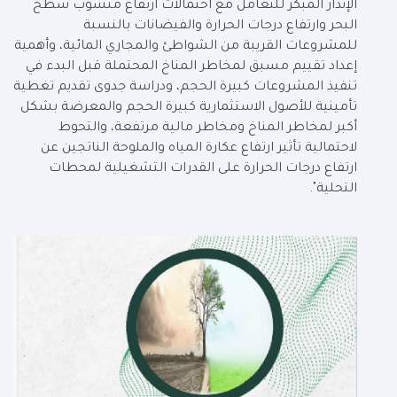
الإنذار المبكر للتعامل مع احتمالات ارتفاع منسوب سطح
البحر وارتفاع درجات الحرارة والفيضانات بالنسبة
للمشروعات القريبة من الشواطئ والمجاري المائية، وأهمية
إعداد تقييم مسبق لمخاطر المناخ المحتملة قبل البدء في
تنفيذ المشروعات كبيرة الحجم، ودراسة جدوى تقديم تغطية
تأمينية للأصول الاستثمارية كبيرة الحجم والمعرضة بشكل
أكبر لمخاطر المناخ ومخاطر مالية مرتفعة، والتحوط
لاحتمالية تأثير ارتفاع عكارة المياه والملوحة الناتجين عن
ارتفاع درجات الحرارة على القدرات التشغيلية لمحطات
التحلية".