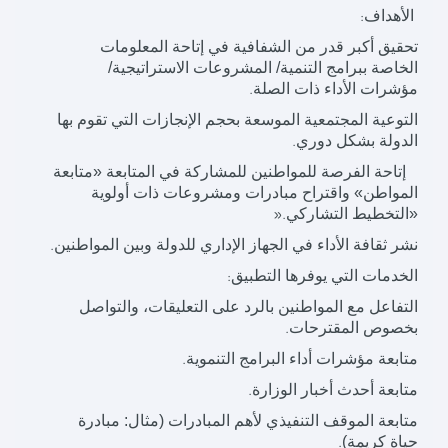
الأهداف
:
تحقيق أكبر قدر من الشفافية في إتاحة المعلومات
الخاصة ببرامج التنمية/ المشروعات الاستراتيجية/
مؤشرات الأداء ذات الصلة
.
التوعية المجتمعية الموسعة بحجم الإنجازات التي تقوم بها
الدولة بشكل دوري
.
إتاحة الفرصة للمواطنين للمشاركة في المتابعة «متابعة
المواطن» واقتراح مبادرات ومشروعات ذات أولوية
«التخطيط التشاركي
».
نشر ثقافة الأداء في الجهاز الإداري للدولة وبين المواطنين
.
الخدمات التي يوفرها التطبيق
:
التفاعل مع المواطنين بالرد على التعليقات، والتواصل
بخصوص المقترحات
.
متابعة مؤشرات أداء البرامج التنموية
.
متابعة أحدث أخبار الوزارة
.
متابعة الموقف التنفيذي لأهم المبادرات (مثال: مبادرة
حياة كريمة)
.