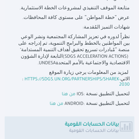
متابعة الموقف التنفيذي لمشروعات الخطة الاستثمارية
.
عرض "خطة المواطن" على مستوى كافة المحافظات
.
شهادات التميز المُقدمة
:
نظراً لدوره في تعزيز المشاركة المجتمعية ونشر الوعي
بين المواطنين بالخطط والبرامج التنموية، تم إدراجه على
منصة "مُبادرات تسريع تحقيق أهداف التنمية المستدامة
"
التابعة لإدارة الشؤون
(SDGS ACCELERATION ACTIONS)
الاقتصادية والاجتماعية بالأمم المتحدة
.UNDESA
لمزيد من المعلومات يرجي زيارة الموقع
الاتي
:
HTTPS://SDGS.UN.ORG/PARTNERSHIPS/SHAREK-
2030
لتحميل التطبيق نسخة
IOS:
من هنا
لتحميل التطبيق نسخة
ANDROID:
من هنا
بيانات الحسابات القومية
بيانات الحسابات القومية