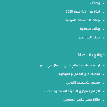
وظائف
نبذة عن رؤية مصر 2030
بيانات الحسابات القومية
بيانات صحفية
خطة المواطن
مواقع ذات صلة
إرادة - مبادرة إصلاح مناخ الأعمال في مصر
منصة افاق المهن و التوظيف
معهد التخطيط القومي
الجهاز المركزي للتعبئة العامة والإحصاء
جائزة مصر للتميز الحكومي