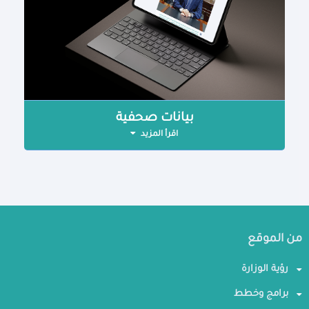
بيانات صحفية
اقرأ المزيد
من الموقع
رؤية الوزارة
برامج وخطط