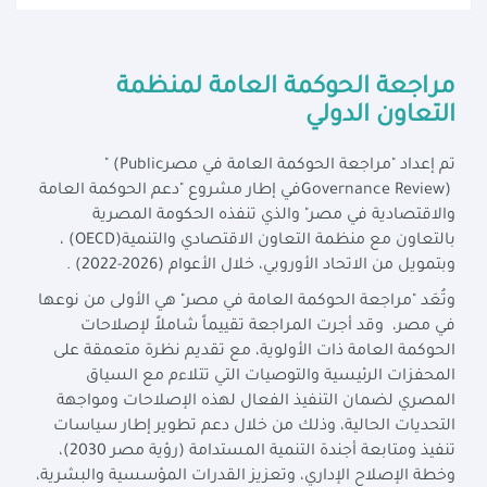
مراجعة الحوكمة العامة لمنظمة
التعاون الدولي
تم إعداد "مراجعة الحوكمة العامة في مصر
" (Public
Governance Review)
في إطار مشروع "دعم الحوكمة العامة
والاقتصادية في مصر" والذي تنفذه الحكومة المصرية
بالتعاون مع منظمة التعاون الاقتصادي والتنمية
(OECD)
،
وبتمويل من الاتحاد الأوروبي، خلال الأعوام
(2022-2026)
.
وتُعَد "مراجعة الحوكمة العامة في مصر" هي الأولى من نوعها
في مصر، وقد أجرت المراجعة تقييماً شاملاً لإصلاحات
الحوكمة العامة ذات الأولوية، مع تقديم نظرة متعمقة على
المحفزات الرئيسية والتوصيات التي تتلاءم مع السياق
المصري لضمان التنفيذ الفعال لهذه الإصلاحات ومواجهة
التحديات الحالية، وذلك من خلال دعم تطوير إطار سياسات
تنفيذ ومتابعة أجندة التنمية المستدامة (رؤية مصر 2030)،
وخطة الإصلاح الإداري، وتعزيز القدرات المؤسسية والبشرية،