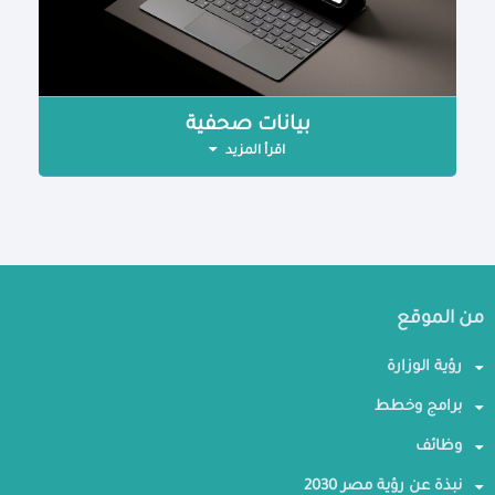
بيانات صحفية
اقرأ المزيد
من الموقع
رؤية الوزارة
برامج وخطط
وظائف
نبذة عن رؤية مصر 2030