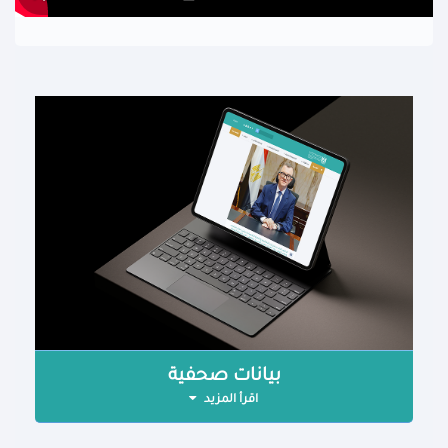
بيانات صحفية
اقرأ المزيد