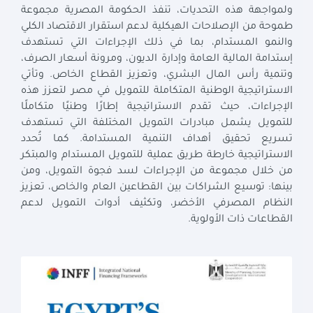
ولمواجهة هذه التحديات، تنفذ الحكومة المصرية مجموعة
طموحة من الإصلاحات الهيكلية لدعم استقرار الاقتصاد الكلي
والنمو المستدام، بما في ذلك الإجراءات التي تستهدف
إستدامة المالية العامة وإدارة الديون، ومرونة أسعار الصرف،
وتنمية رأس المال البشري، وتعزيز القطاع الخاص. وتأتي
الاستراتيجية الوطنية المتكاملة للتمويل في مصر لتعزز هذه
الإجراءات، حيث تقدم الاستراتيجية إطارًا وطنيًا متكاملًا
للتمويل يشمل مبادرات التمويل المختلفة التي تستهدف
تسريع تحقيق أهداف التنمية المستدامة. كما تُحدد
الاستراتيجية خارطة طريق عملية للتمويل المستدام والمبتكر
من خلال مجموعة من الإجراءات لسد فجوة التمويل، ومن
بينها: توسيع الشراكات بين القطاعين العام والخاص، تعزيز
النظام المصرفي الأخضر، وتكثيف أدوات التمويل لدعم
القطاعات ذات الأولوية.