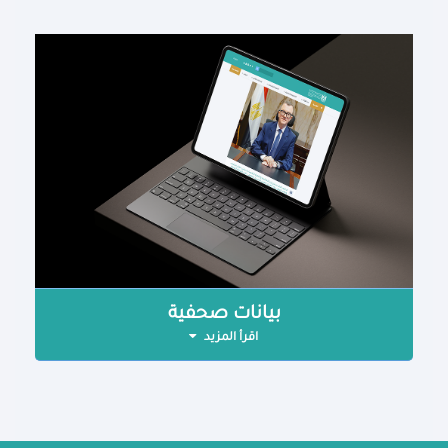
بيانات صحفية
اقرأ المزيد