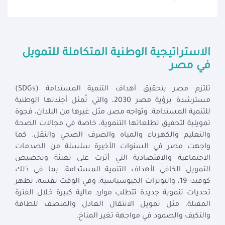
الاستراتيجية الوطنية المتكاملة للتمويل
في مصر
تلتزم مصر بتحقيق أهداف التنمية المستدامة (SDGs)
مسترشدة برؤية مصر 2030، والتي تُمثل أجندتها الوطنية
للتنمية المستدامة. وتواجه مصر، مثل غيرها من البلدان، فجوة
تمويلية لتحقيق تطلعاتها التنموية، خاصة في مجالات الصحة
والتعليم والكهرباء والمياه والصرف الصحي والنقل. كما
واجهت مصر في السنوات الأخيرة سلسلة من الصدمات
الاجتماعية والاقتصادية التي أثرت على تعبئة وتخصيص
التمويل الكافي لأهداف التنمية المستدامة، بما في ذلك
كوفيد- 19، والتوترات الجيوسياسية. وفي الوقت نفسه، تظهر
تحديات تنموية جديدة تتطلب موارد مالية كبيرة خلال الفترة
المقبلة، مثل تمويل الانتقال العادل والمنصف للطاقة
والتكيف والصمود في مواجهة تغير المناخ.