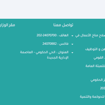
تواصل معنا
مقر الوزار
صلاح مناخ الأعمال في
الهاتف : 24070700-202
فاكس : 24070882
ن و التوظيف
العنوان : الحي الحكومي - العاصمة
القومي
الإدارية الجديدة
لتعبئة العامة
ز الحكومي
للحوكمة والتنمية