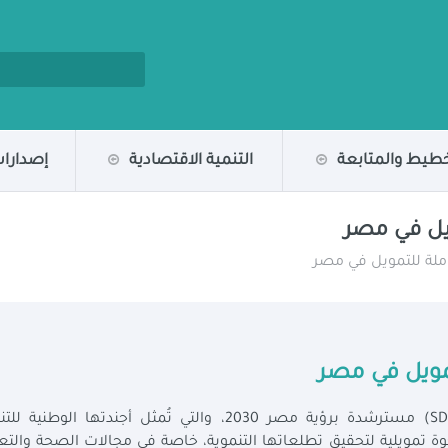
خطيط والمتابعة
التنمية الاقتصادية
إصدارات
ويل في مصر
كاملة للتمويل في مصر
تمويل في مصر
تلتزم مصر بتحقيق أهداف التنمية المستدامة (SDGs) مسترشدة برؤية مصر 2030، والتي تُمثل أجندتها الوطني
وة تمويلية لتحقيق تطلعاتها التنموية، خاصة في مجالات الصحة والتع