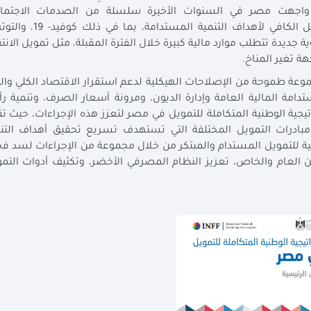
ا واجهت مصر في السنوات الأخيرة سلسلة من الصدمات الاجتماع
والاقتصادية التي أثرت على تعبئة وتخصيص التمويل الكافي لأهداف التنمية المستدا
ديدة تتطلب موارد مالية كبيرة خلال الفترة المقبلة، مثل تمويل الانت
 تغير المناخ.
وعة طموحة من الإصلاحات الهيكلية لدعم استقرار الاقتصاد الكلي وال
دامة المالية العامة وإدارة الديون، ومرونة أسعار الصرف، وتنمية 
تيجية الوطنية المتكاملة للتمويل في مصر لتعزز هذه الإجراءات، حيث ت
مل مبادرات التمويل المختلفة التي تستهدف تسريع تحقيق أهداف التن
لية للتمويل المستدام والمبتكر من خلال مجموعة من الإجراءات لسد ف
ن العام والخاص، تعزيز النظام المصرفي الأخضر، وتكثيف أدوات التم