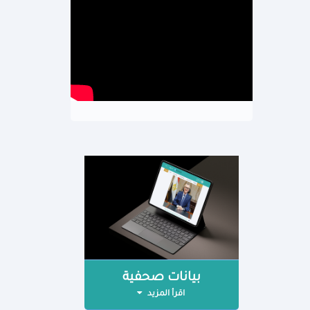
بيانات صحفية
اقرأ المزيد