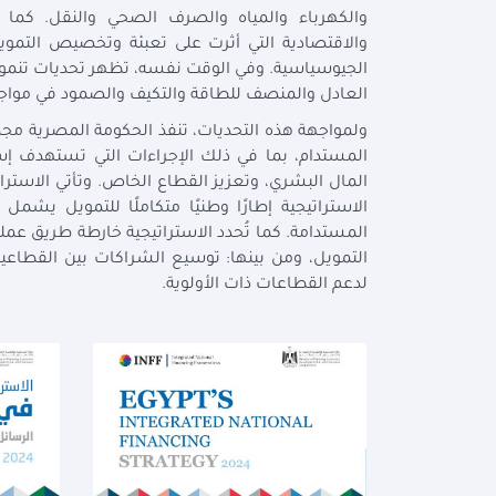
والكهرباء والمياه والصرف الصحي والنقل. كم
الجيوسياسية. وفي الوقت نفسه، تظهر تحديات تنموية ج
العادل والمنصف للطاقة والتكيف والصمود في مواجهة
ولمواجهة هذه التحديات، تنفذ الحكومة المصرية مجم
المستدام، بما في ذلك الإجراءات التي تستهدف إست
المال البشري، وتعزيز القطاع الخاص. وتأتي الاسترا
الاستراتيجية إطارًا وطنيًا متكاملًا للتمويل يش
المستدامة. كما تُحدد الاستراتيجية خارطة طريق عم
التمويل، ومن بينها: توسيع الشراكات بين القطاعي
لدعم القطاعات ذات الأولوية.