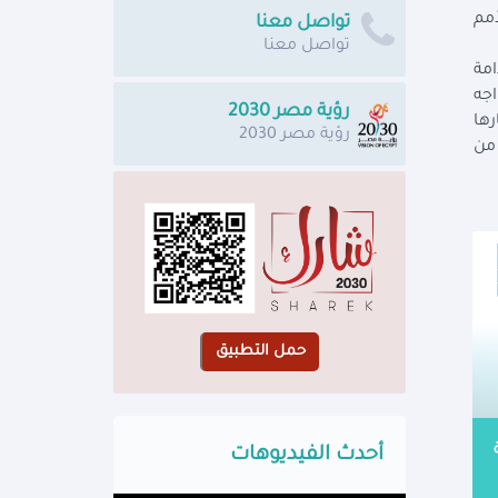
لأمم
تواصل معنا
تواصل معنا
امة
اجه
رؤية مصر 2030
رها
رؤية مصر 2030
 من
أحدث الفيديوهات