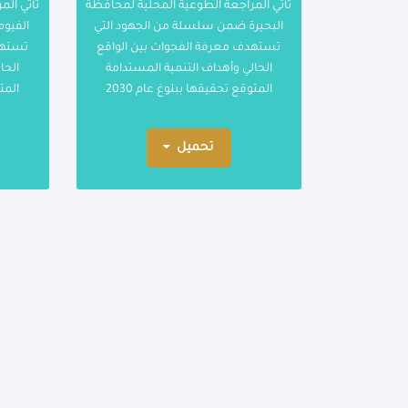
تأتي المراجعة الطوعية المحلية لمحافظة
تأتي الم
البحيرة ضمن سلسلة من الجهود التي
الفيو
تستهدف معرفة الفجوات بين الواقع
تستهد
الحالي وأهداف التنمية المستدامة
الحا
المتوقع تحقيقها ببلوغ عام 2030
المتو
تحميل