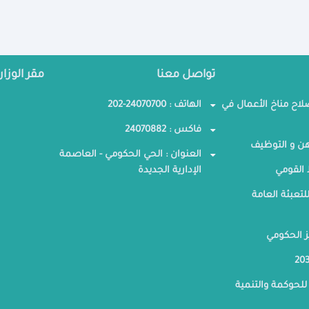
تواصل معنا
مقر الوزار
صلاح مناخ الأعمال في
الهاتف : 24070700-202
فاكس : 24070882
ن و التوظيف
العنوان : الحي الحكومي - العاصمة
القومي
الإدارية الجديدة
لتعبئة العامة
ز الحكومي
للحوكمة والتنمية