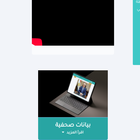
ظة
ي
بيانات صحفية
اقرأ المزيد