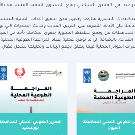
متحدة الإنمائي (UNDP) والتي تم عرضها في المنتدى السياسي رفيع المستوى للتنمية المستدامة با
لمحافظات المصرية متابعة وتقييم مدى تحقيق أهداف التنمية المستد
مة على الأدلة، للتعرف على الفرص المُتاحة وكذلك التحديات التي تو
 المحافظات من وضع خططها التنموية بصورة متكاملة تأخذ في اعتبا
ت المتاحة. بالإضافة إلى ما توفره عملية إعداد المراجعة الطوعية المحلية
رات الكوادر المحلية فيما يتعلق بجمع البيانات وتحليلها بشكل فعّال.
ير الطوعي المحلي لمحافظة
التقرير الطوعي المحلي لمحافظة
الفيوم
بورسعيد