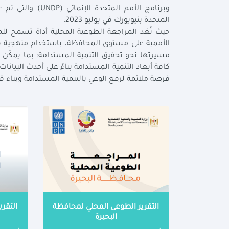
وبرنامج الأمم ال
المتحدة بنيويورك في يوليو 2023.
حيث تُعَد المراجعة الطوعية المحلية أداة تسمح ل
الأممية على مستوى المحافظة، باستخدام منهجية قائ
مسيرتها نحو تحقيق التنمية المستدامة؛ بما يمكّن
كافة أبعاد التنمية المستدامة بناءً على أحدث البيانا
فرصة ملائمة لرفع الوعي بالتنمية المستدامة وبناء قد
التقرير الطوعى المحلي لمحافظة
التقر
البحيرة