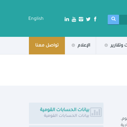
English
 وتقارير
الإعلام
تواصل معنا
بيانات الحسابات القومية
بيانات الحسابات القومية
وم،
دية