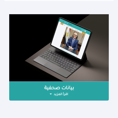
بيانات صحفية
اقرأ المزيد