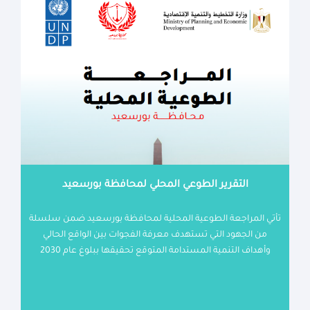
التقرير الطوعي المحلي لمحافظة بورسعيد
تأتي المراجعة الطوعية المحلية لمحافظة بورسعيد ضمن سلسلة
من الجهود التي تستهدف معرفة الفجوات بين الواقع الحالي
وأهداف التنمية المستدامة المتوقع تحقيقها ببلوغ عام 2030