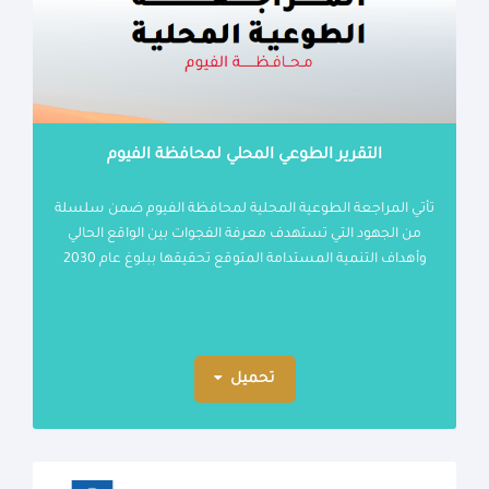
التقرير الطوعي المحلي لمحافظة الفيوم
تأتي المراجعة الطوعية المحلية لمحافظة الفيوم ضمن سلسلة
من الجهود التي تستهدف معرفة الفجوات بين الواقع الحالي
وأهداف التنمية المستدامة المتوقع تحقيقها ببلوغ عام 2030
تحميل