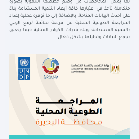
بما يمكّن المحافظات من وضع خططها التنموية بصورة
متكاملة تأخذ في اعتبارها كافة أبعاد التنمية المستدامة بناءً
على أحدث البيانات المتاحة. بالإضافة إلى ما توفره عملية إعداد
المراجعة الطوعية المحلية من فرصة ملائمة لرفع الوعي
بالتنمية المستدامة وبناء قدرات الكوادر المحلية فيما يتعلق
بجمع البيانات وتحليلها بشكل فعّال.