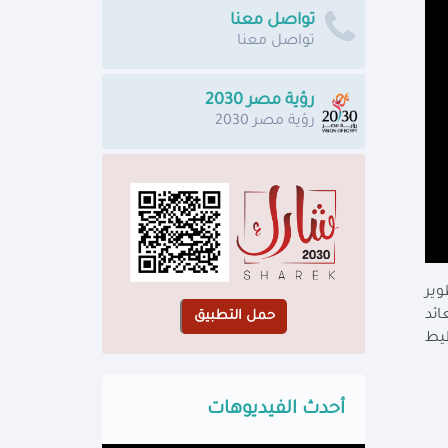
تواصل معنا
تواصل معنا
رؤية مصر 2030
رؤية مصر 2030
لتطوير
ائد
طيط
أحدث الفيديوهات