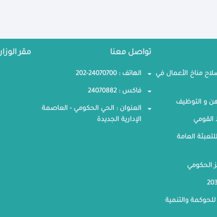
تواصل معنا
مقر الوزار
صلاح مناخ الأعمال في
الهاتف : 24070700-202
فاكس : 24070882
ن و التوظيف
العنوان : الحي الحكومي - العاصمة
القومي
الإدارية الجديدة
لتعبئة العامة
ز الحكومي
للحوكمة والتنمية