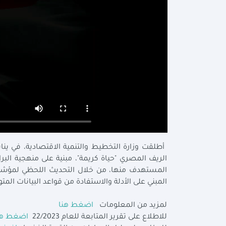
الريف المصري "حياة كريمة"، مبنية على منهجية البرا
المستهدف منها، من خلال التحديث اللحظي لمؤشر ج
المبني على الأدلة والاستفادة من قواعد البيانات المت
لمزيد من المعلومات
اضغط هنا
للاطلاع على تقرير المتابعة للعام 22/2023
اضغط هن