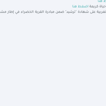
 هنا
حياة كريمة
اضغط هنا
ربية على شهادة "ترشيد" ضمن مبادرة القرية الخضراء في إطار مش