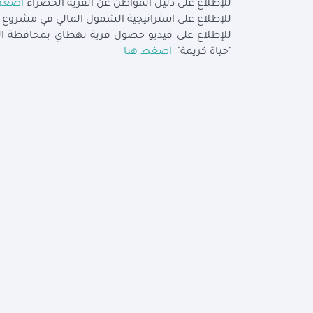
للإطلاع على دليل المواطن عن القرية الخضراء
اضغط
للإطلاع على استراتيجية الشمول المالي في مشروع 
للإطلاع على فيديو حصول قرية نهطاي بمحافظة الغ
"حياة كريمة"
اضغط هنا