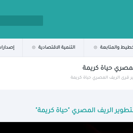
خطيط والمتابعة
التنمية الاقتصادية
إصدارات
لمصري حياة كريمة
ر قرى الريف المصري حياة كريمة
طوير الريف المصري "حياة كريمة"